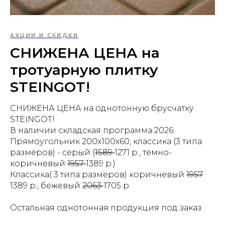
АКЦИИ И СКИДКИ
СНИЖЕНА ЦЕНА на
тротуарную плитку
STEINGOT!
СНИЖЕНА ЦЕНА на однотонную брусчатку
STEINGOT!
В наличии складская программа 2026:
Прямоугольник 200х100х60, классика (3 типа
размеров) - серый (
1589
1271 р., тёмно-
коричневый
1957
1389 р.)
Классика( 3 типа размеров) коричневый
1957
1389 р., бежевый
2063
1705 р.
Остальная однотонная продукция под заказ.