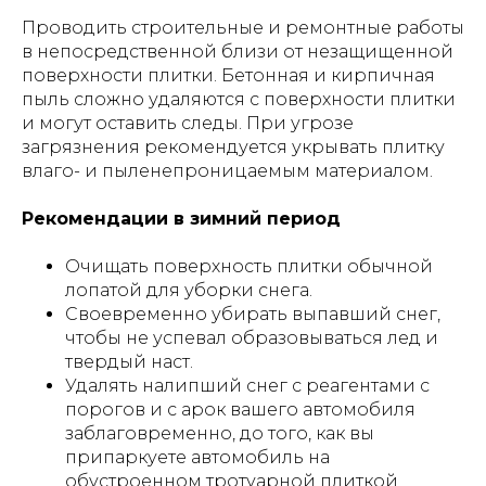
Проводить строительные и ремонтные работы
в непосредственной близи от незащищенной
поверхности плитки. Бетонная и кирпичная
пыль сложно удаляются с поверхности плитки
и могут оставить следы. При угрозе
загрязнения рекомендуется укрывать плитку
влаго- и пыленепроницаемым материалом.
Рекомендации в зимний период
Очищать поверхность плитки обычной
лопатой для уборки снега.
Своевременно убирать выпавший снег,
чтобы не успевал образовываться лед и
твердый наст.
Удалять налипший снег с реагентами с
порогов и с арок вашего автомобиля
заблаговременно, до того, как вы
припаркуете автомобиль на
обустроенном тротуарной плиткой