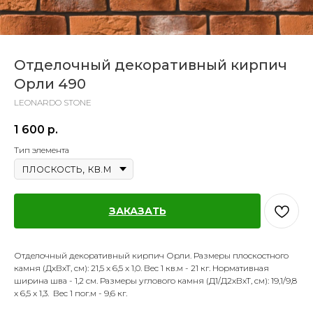
Отделочный декоративный кирпич
Орли 490
LEONARDO STONE
1 600
р.
Тип элемента
ЗАКАЗАТЬ
Отделочный декоративный кирпич Орли. Размеры плоскостного
камня (ДхВхТ, см): 21,5 x 6,5 x 1,0. Вес 1 кв.м - 21 кг. Нормативная
ширина шва - 1,2 см. Размеры углового камня (Д1/Д2хВхТ, см): 19,1/9,8
x 6,5 x 1,3. Вес 1 пог.м - 9,6 кг.