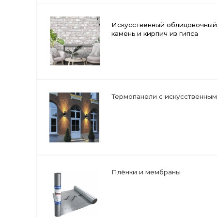
камень и кирпич из гипса
Термопанели с искусственным камне
Плёнки и мембраны
Фасадная доска (планкен)