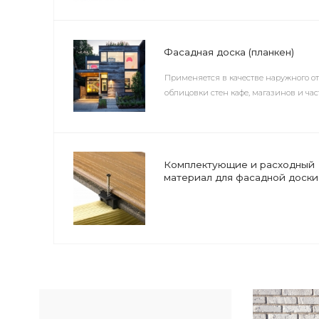
Применяется в качестве наружного отделочного
облицовки стен кафе, магазинов и частных дом
Комплектующие и расходный
материал для фасадной доски