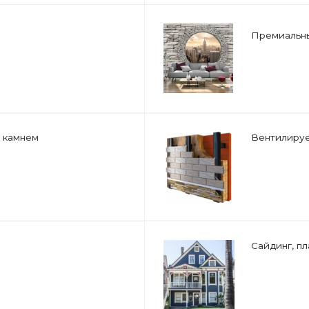
м
Вентилируемые навесные
Сайдинг, пластиковые пан
Декоративные элементы д