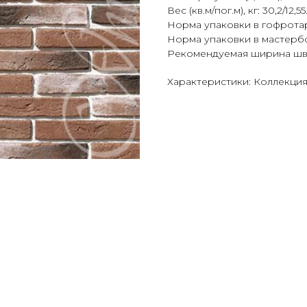
Вес (кв.м/пог.м), кг: 30,2/12,55
Норма упаковки в гофротару 
Норма упаковки в мастербокс
Рекомендуемая ширина шва, 
Характеристики: Коллекция