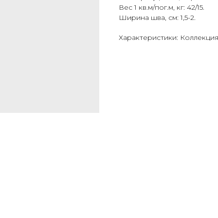
Вес 1 кв.м/пог.м, кг: 42/15.
Ширина шва, см: 1,5-2.
Характеристики: Коллекция