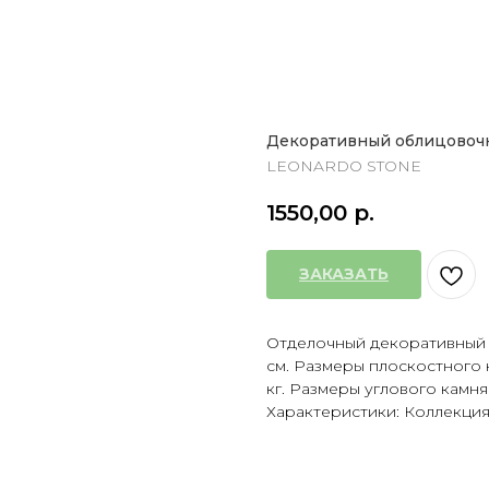
Декоративный облицовоч
LEONARDO STONE
1550,00
р.
ЗАКАЗАТЬ
Отделочный декоративный 
см. Размеры плоскостного камн
кг. Размеры углового камня (Д
Характеристики: Коллекция