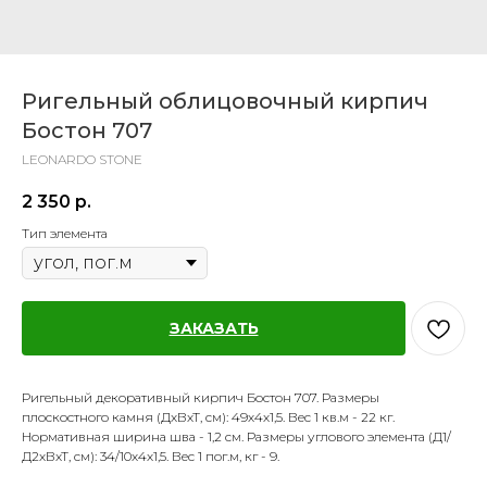
Ригельный облицовочный кирпич
Бостон 707
LEONARDO STONE
2 350
р.
Тип элемента
ЗАКАЗАТЬ
Ригельный декоративный кирпич Бостон 707. Размеры
плоскостного камня (ДхВхТ, см): 49х4х1,5. Вес 1 кв.м - 22 кг.
Нормативная ширина шва - 1,2 см. Размеры углового элемента (Д1/
Д2хВхТ, см): 34/10х4х1,5. Вес 1 пог.м, кг - 9.