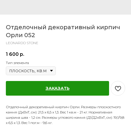
Отделочный декоративный кирпич
Орли 052
LEONARDO STONE
1 600
р.
Тип элемента
ЗАКАЗАТЬ
Отделочный декоративный кирпич Орли. Размеры плоскостного
камня (ДхВхТ, см): 21,5 x 6,5 x 1,3. Вес 1 кв.м - 21 кг. Нормативная
ширина шва - 1,2 см. Размеры углового камня (Д1/Д2хВхТ, см): 19,1/9,8
x 6,5 x 1,3. Вес 1 пог.м - 9,6 кг.