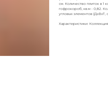
см. Количество плиток в 1 
гофрокороб, кв.м - 0,82. Ко
угловых элементов (ДхВхТ, см):
Характеристики: Коллекция