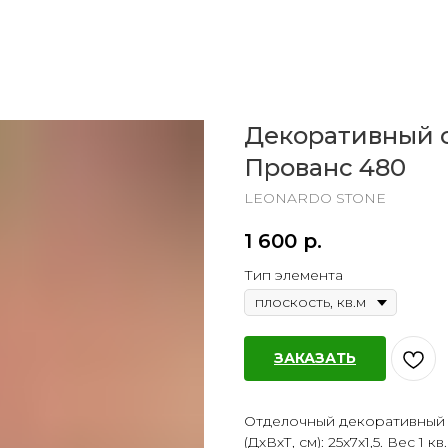
Декоративный 
Прованс 480
LEONARDO STONE
1 600
р.
Тип элемента
ЗАКАЗАТЬ
Отделочный декоративный 
(ДхВхТ, см): 25х7х1,5. Вес 1 