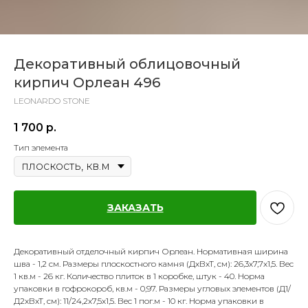
Декоративный облицовочный
кирпич Орлеан 496
LEONARDO STONE
1 700
р.
Тип элемента
ЗАКАЗАТЬ
Декоративный отделочный кирпич Орлеан. Нормативная ширина
шва - 1,2 см. Размеры плоскостного камня (ДхВхТ, см): 26,3х7,7х1,5. Вес
1 кв.м - 26 кг. Количество плиток в 1 коробке, штук - 40. Норма
упаковки в гофрокороб, кв.м - 0,97. Размеры угловых элементов (Д1/
Д2хВхТ, см): 11/24,2х7,5х1,5. Вес 1 пог.м - 10 кг. Норма упаковки в