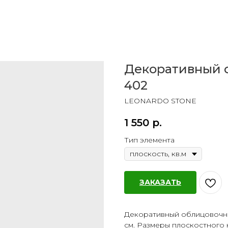
Декоративный 
402
LEONARDO STONE
1 550
р.
Тип элемента
ЗАКАЗАТЬ
Декоративный облицовочны
см. Размеры плоскостного камн