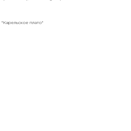
 "Карельское плато"