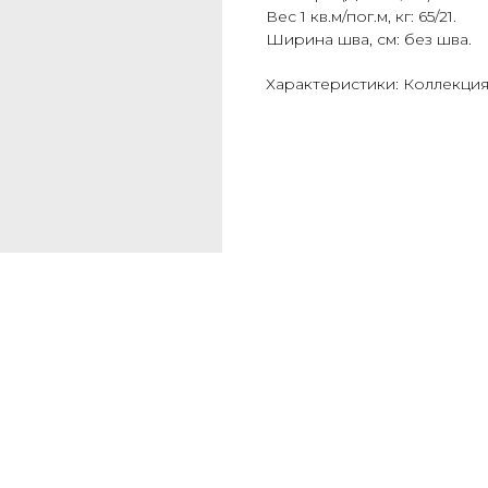
Вес 1 кв.м/пог.м, кг: 65/21.
Ширина шва, см: без шва.
Характеристики: Коллекция