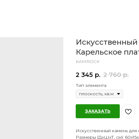
Искусственный 
Карельское пла
KAMROCK
2 345
р.
2 760
р.
Тип элемента
ЗАКАЗАТЬ
Искусственный камень для 
Размеры (ДхШхТ, см): 60х15х3 