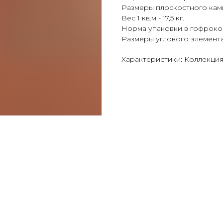
Размеры плоскостного камня (
Вес 1 кв.м - 17,5 кг.
Норма упаковки в гофрокоро
Размеры углового элемента (Д
Характеристики: Коллекция