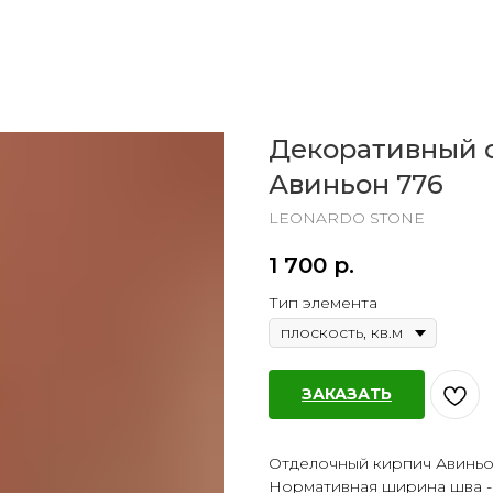
Декоративный 
Авиньон 776
LEONARDO STONE
1 700
р.
Тип элемента
ЗАКАЗАТЬ
Отделочный кирпич Авиньо
Нормативная ширина шва - 1