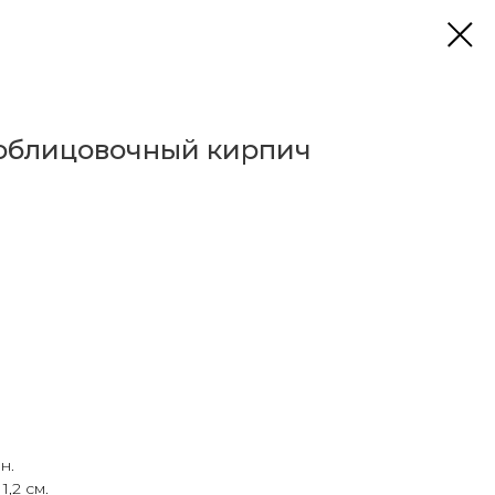
облицовочный кирпич
н.
,2 см.