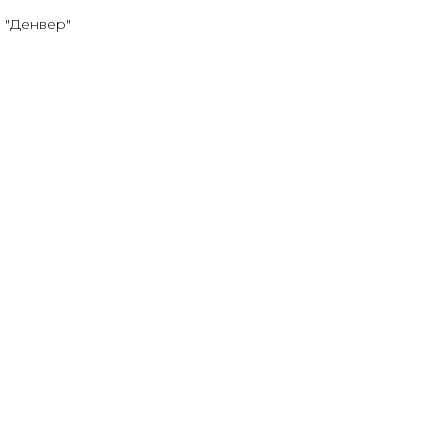
 "Денвер"