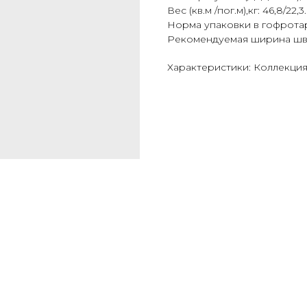
Вес (кв.м /пог.м),кг: 46,8/22,3.
Норма упаковки в гофротару (
Рекомендуемая ширина шва, 
Характеристики: Коллекция