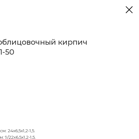
облицовочный кирпич
1-50
: 24х6,5х1,2-1,5.
9/22х6,5х1,2-1,5.