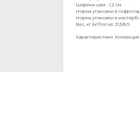
Ширина шва - 1,2 см.
Норма упаковки в гофротару (
Норма упаковки в мастербокс
Вес, кг (м²/пог.м): 21,5/8,9.
Характеристики: Коллекция