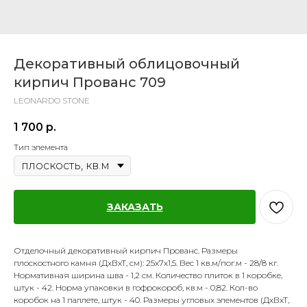
Декоративный облицовочный
кирпич Прованс 709
LEONARDO STONE
1 700
р.
Тип элемента
ЗАКАЗАТЬ
Отделочный декоративный кирпич Прованс. Размеры
плоскостного камня (ДхВхТ, см): 25х7х1,5. Вес 1 кв.м/пог.м - 28/8 кг.
Нормативная ширина шва - 1,2 см. Количество плиток в 1 коробке,
штук - 42. Норма упаковки в гофрокороб, кв.м - 0,82. Кол-во
коробок на 1 паллете, штук - 40. Размеры угловых элементов (ДхВхТ,