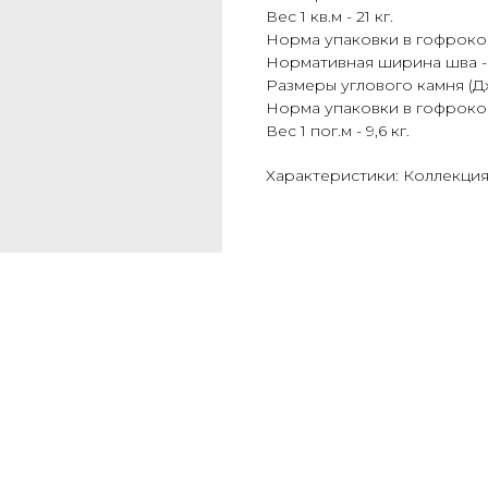
Вес 1 кв.м - 21 кг.
Норма упаковки в гофрокор
Нормативная ширина шва - 1
Размеры углового камня (ДхВх
Норма упаковки в гофрокоро
Вес 1 пог.м - 9,6 кг.
Характеристики: Коллекция