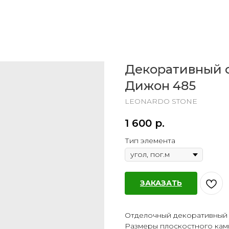
Декоративный 
Дижон 485
LEONARDO STONE
1 600
р.
Тип элемента
ЗАКАЗАТЬ
Отделочный декоративный
Размеры плоскостного камня 