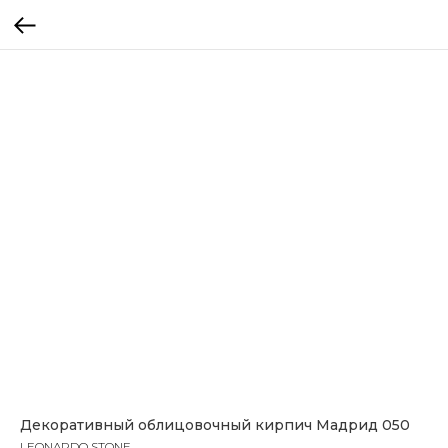
Декоративный облицовочный кирпич Мадрид 050
LEONARDO STONE