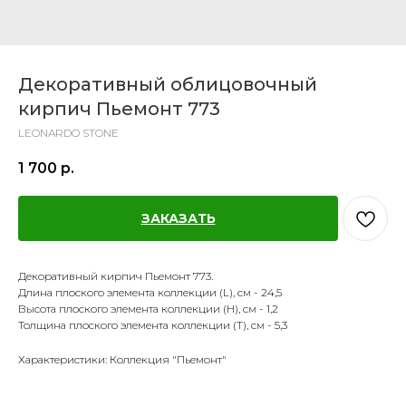
Декоративный облицовочный
кирпич Пьемонт 773
LEONARDO STONE
1 700
р.
ЗАКАЗАТЬ
Декоративный кирпич Пьемонт 773.
Длина плоского элемента коллекции (L), см - 24,5
Высота плоского элемента коллекции (H), см - 1,2
Толщина плоского элемента коллекции (T), см - 5,3
Характеристики: Коллекция "Пьемонт"