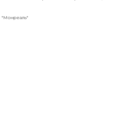
я "Монреаль"