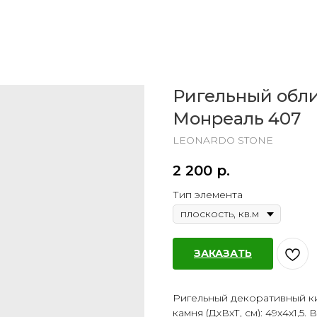
Ригельный обл
Монреаль 407
LEONARDO STONE
2 200
р.
Тип элемента
ЗАКАЗАТЬ
Ригельный декоративный к
камня (ДхВхТ, см): 49х4х1,5. 