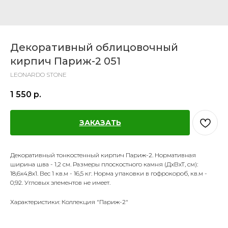
Декоративный облицовочный
кирпич Париж-2 051
LEONARDO STONE
1 550
р.
ЗАКАЗАТЬ
Декоративный тонкостенный кирпич Париж-2. Нормативная
ширина шва - 1,2 см. Размеры плоскостного камня (ДхВхТ, см):
18,6х4,8х1. Вес 1 кв.м - 16,5 кг. Норма упаковки в гофрокороб, кв.м -
0,92. Угловых элементов не имеет.
Характеристики: Коллекция "Париж-2"