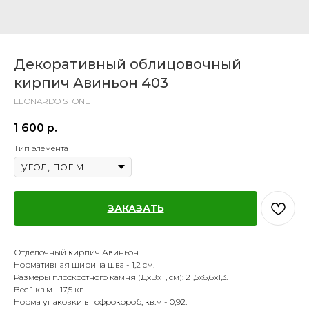
Декоративный облицовочный
кирпич Авиньон 403
LEONARDO STONE
1 600
р.
Тип элемента
ЗАКАЗАТЬ
Отделочный кирпич Авиньон.
Нормативная ширина шва - 1,2 см.
Размеры плоскостного камня (ДхВхТ, см): 21,5х6,6х1,3.
Вес 1 кв.м - 17,5 кг.
Норма упаковки в гофрокороб, кв.м - 0,92.