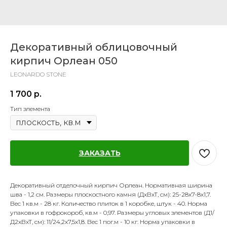
Декоративный облицовочный
кирпич Орлеан 050
LEONARDO STONE
1 700
р.
Тип элемента
ЗАКАЗАТЬ
Декоративный отделочный кирпич Орлеан. Нормативная ширина
шва - 1,2 см. Размеры плоскостного камня (ДхВхТ, см): 25-28х7-8х1,7.
Вес 1 кв.м - 28 кг. Количество плиток в 1 коробке, штук - 40. Норма
упаковки в гофрокороб, кв.м - 0,97. Размеры угловых элементов (Д1/
Д2хВхТ, см): 11/24,2х7,5х1,8. Вес 1 пог.м - 10 кг. Норма упаковки в