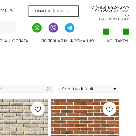
+7 (495) 642-12-77
+7 (903) 511-88-
ОБРАТНЫЙ ЗВОНОК
14
Пн – Вс 10:00-21:00
ШОУРУМ
АКЦИИ И СКИДКИ
ДОСТАВКА И ОПЛАТА
ПОЛЕЗНАЯ ИНФОРМАЦИЯ
КОНТАКТЫ
ПОЛЕЗНОЕ
КОНТАКТЫ