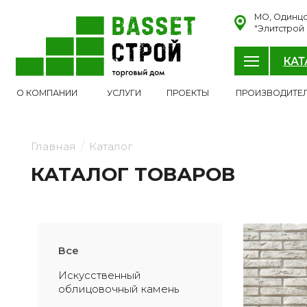
МО, Одинцовский р-н
"Элитстрой материал
КАТАЛОГ
О КОМПАН
О КОМПАНИИ
УСЛУГИ
ПРОЕКТЫ
ПРОИЗВОДИТЕЛИ
/
Главная
Каталог
КАТАЛОГ ТОВАРОВ
Все
Искусственный 
облицовочный камень