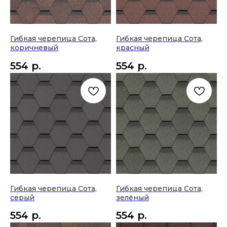
2023 © Basset
Гибкая черепица Сота,
Гибкая черепица Сота,
коричневый
красный
554
р.
554
р.
Гибкая черепица Сота,
Гибкая черепица Сота,
серый
зелёный
554
р.
554
р.