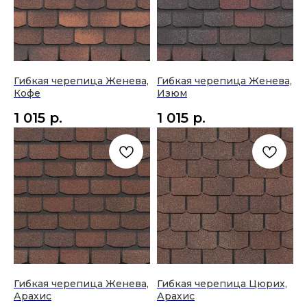
Гибкая черепица Женева,
Гибкая черепица Женева,
Кофе
Изюм
1 015
р.
1 015
р.
Гибкая черепица Женева,
Гибкая черепица Цюрих,
Арахис
Арахис