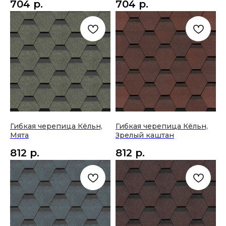
704
р.
704
р.
Гибкая черепица Кёльн,
Гибкая черепица Кёльн,
Мята
Зрелый каштан
812
р.
812
р.