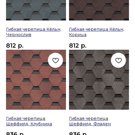
Гибкая черепица Кёльн,
Гибкая черепица Кёльн,
Чернослив
Корица
812
р.
812
р.
Гибкая черепица
Гибкая черепица
Шеффилд, Клубника
Шеффилд, Фладен
836
р.
836
р.