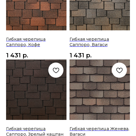
Гибкая черепица
Гибкая черепица
Саппоро, Кофе
Саппоро, Вагаси
1 431
р.
1 431
р.
Гибкая черепица
Гибкая черепица Женева,
Саппоро, Зрелый каштан
Вагаси