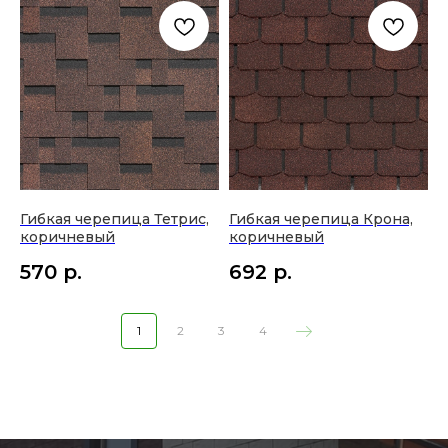
Гибкая черепица Тетрис,
Гибкая черепица Крона,
коричневый
коричневый
570
р.
692
р.
1
2
3
4