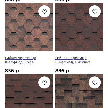
Гибкая черепица
Гибкая черепица
Шеффилд, Кофе
Шеффилд, Бисквит
836
р.
836
р.