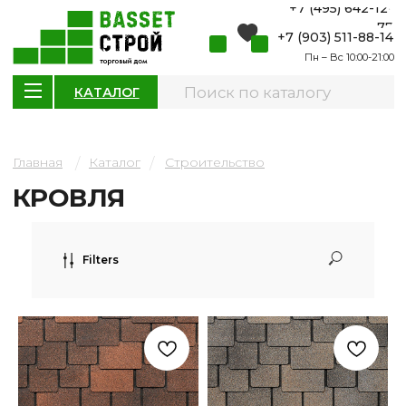
+7 (495) 642-12-
77
+7 (903) 511-88-14
Пн – Вс 10:00-21:00
КАТАЛОГ
Главная
Каталог
Строительство
/
/
КРОВЛЯ
Filters