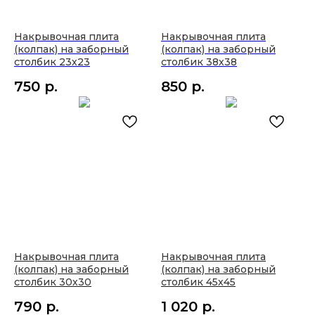
Накрывочная плита
Накрывочная плита
(колпак) на заборный
(колпак) на заборный
столбик 23х23
столбик 38х38
750
р.
850
р.
Накрывочная плита
Накрывочная плита
(колпак) на заборный
(колпак) на заборный
столбик 30х30
столбик 45х45
790
р.
1 020
р.