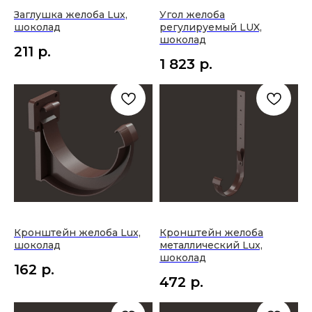
Заглушка желоба Lux,
Угол желоба
шоколад
регулируемый LUX,
шоколад
211
р.
1 823
р.
Кронштейн желоба Lux,
Кронштейн желоба
шоколад
металлический Lux,
шоколад
162
р.
472
р.