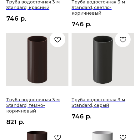
Труба водосточная 3 м
Труба водосточная 3 м
Standard, красный
Standard, светло-
коричневый
746
р.
746
р.
Труба водосточная 3 м
Труба водосточная 3 м
Standard, тёмно-
Standard, серый
коричневый
746
р.
821
р.