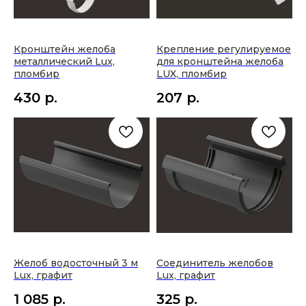
Кронштейн желоба
Крепление регулируемое
металлический Lux,
для кронштейна желоба
пломбир
LUX, пломбир
430
р.
207
р.
Желоб водосточный 3 м
Соединитель желобов
Lux, графит
Lux, графит
1 085
р.
325
р.