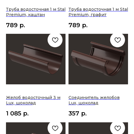
Труба водосточная 1 м Stal
Труба водосточная 1 м Stal
Premium, каштан
Premium, графит
789
р.
789
р.
Желоб водосточный 3 м
Соединитель желобов
Lux, шоколад
Lux, шоколад
1 085
р.
357
р.