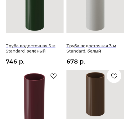
Труба водосточная 3 м
Труба водосточная 3 м
Standard, зелёный
Standard, белый
746
р.
678
р.