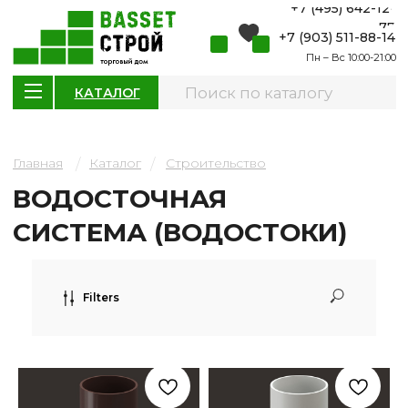
+7 (495) 642-12-
77
+7 (903) 511-88-14
Пн – Вс 10:00-21:00
КАТАЛОГ
Главная
Каталог
Строительство
/
/
ВОДОСТОЧНАЯ
СИСТЕМА (ВОДОСТОКИ)
Filters